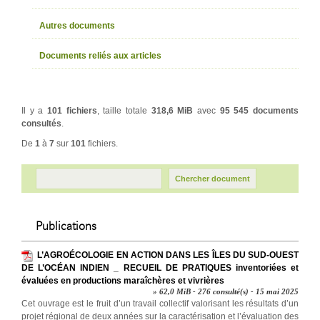
Autres documents
Documents reliés aux articles
Il y a
101 fichiers
, taille totale
318,6 MiB
avec
95 545 documents
consultés
.
De
1
à
7
sur
101
fichiers.
Publications
L’AGROÉCOLOGIE EN ACTION DANS LES ÎLES DU SUD-OUEST
DE L’OCÉAN INDIEN _ RECUEIL DE PRATIQUES inventoriées et
évaluées en productions maraîchères et vivrières
» 62,0 MiB - 276 consulté(s) - 15 mai 2025
Cet ouvrage est le fruit d’un travail collectif valorisant les résultats d’un
projet régional de deux années sur la caractérisation et l’évaluation des