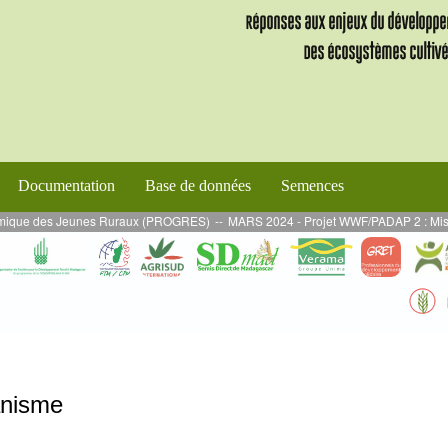
Documentation
Base de données
Semences
que des Jeunes Ruraux (PROGRES)
--
MARS 2024 - Projet WWF/PADAP 2 : Mission de
anisme