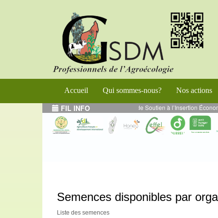
Accueil
Qui sommes-nous?
Nos actions
enforcement de l’Entrepreneuriat Durable et de Soutien à l’Insertion Économi
FIL INFO
Semences disponibles par org
Liste des semences