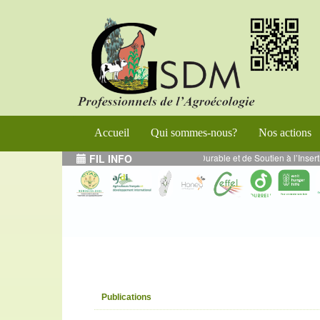
Accueil
Qui sommes-nous?
Nos actions
amme de Renforcement de l’Entrepreneuriat Durable et de Soutien à l’Insertio
FIL INFO
Publications