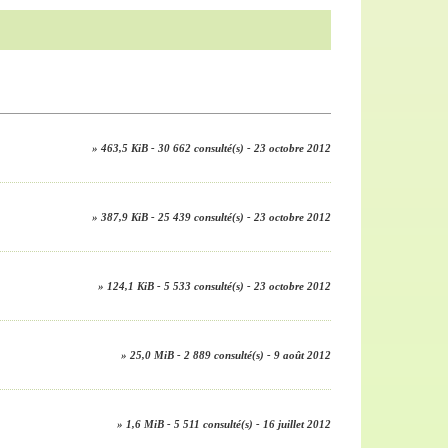
» 463,5 KiB - 30 662 consulté(s) - 23 octobre 2012
» 387,9 KiB - 25 439 consulté(s) - 23 octobre 2012
» 124,1 KiB - 5 533 consulté(s) - 23 octobre 2012
» 25,0 MiB - 2 889 consulté(s) - 9 août 2012
» 1,6 MiB - 5 511 consulté(s) - 16 juillet 2012