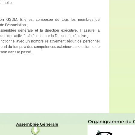
onnelle.
ation GSDM. Elle est composée de tous les membres de
 de l’Association ;
assemblée générale et la direction exécutive. Il assure la
es des activités à réaliser par la Direction exécutive ;
fonctionne avec un nombre relativement réduit de personnel
lupart du temps à des compétences extérieures sous forme de
 sein dans le passé.