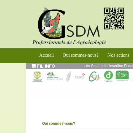
Accueil
Qui sommes-nous?
Nos actions
orcement de l’Entrepreneuriat Durable et de Soutien à l’Insertion Économique
FIL INFO
Qui sommes-nous?