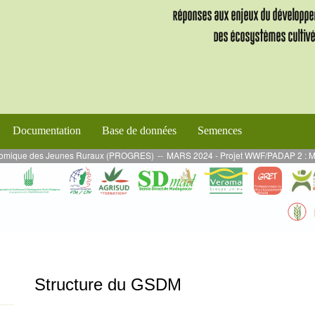
Documentation
Base de données
Semences
 des Jeunes Ruraux (PROGRES)
--
MARS 2024 - Projet WWF/PADAP 2 : Mission de s
Structure du GSDM