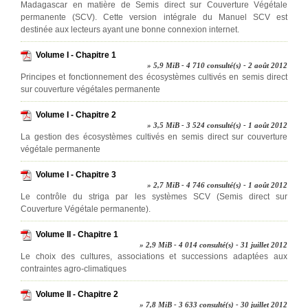
Madagascar en matière de Semis direct sur Couverture Végétale
permanente (SCV). Cette version intégrale du Manuel SCV est
destinée aux lecteurs ayant une bonne connexion internet.
Volume I - Chapitre 1
» 5,9 MiB - 4 710 consulté(s) - 2 août 2012
Principes et fonctionnement des écosystèmes cultivés en semis direct
sur couverture végétales permanente
Volume I - Chapitre 2
» 3,5 MiB - 3 524 consulté(s) - 1 août 2012
La gestion des écosystèmes cultivés en semis direct sur couverture
végétale permanente
Volume I - Chapitre 3
» 2,7 MiB - 4 746 consulté(s) - 1 août 2012
Le contrôle du striga par les systèmes SCV (Semis direct sur
Couverture Végétale permanente).
Volume II - Chapitre 1
» 2,9 MiB - 4 014 consulté(s) - 31 juillet 2012
Le choix des cultures, associations et successions adaptées aux
contraintes agro-climatiques
Volume II - Chapitre 2
» 7,8 MiB - 3 633 consulté(s) - 30 juillet 2012