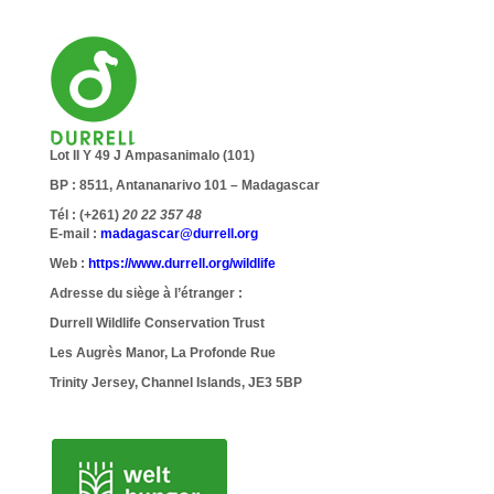
Lot II Y 49 J Ampasanimalo (101)
BP : 8511, Antananarivo 101 – Madagascar
Tél : (+261)
20 22 357 48
E-mail :
madagascar@durrell.org
Web :
https://www.durrell.org/wildlife
Adresse du siège à l’étranger :
Durrell Wildlife Conservation Trust
Les Augrès Manor, La Profonde Rue
Trinity Jersey, Channel Islands, JE3 5BP