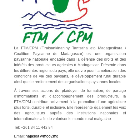
La FTM/CPM (Firaisankinan’ny Tantsaha eto Madagasikara /
Coalition Paysanne de Madagascar) est une organisation
paysanne nationale engagée dans la défense des droits et des
intérêts des producteurs agricoles à Madagascar. Présente dans
les différentes régions du pays, elle œuvre pour l’amélioration des
conditions de vie des paysans, le développement rural durable
ainsi que le renforcement des organisations paysannes locales.
À travers ses actions de plaidoyer, de formation, de partage
d’informations et d’accompagnement des producteurs, la
FTM/CPM contribue activement à la promotion d’une agriculture
plus forte, durable et inclusive. Elle représente également les voix
des agriculteurs auprès des institutions nationales et
internationales afin de valoriser le monde rural malgache.
Tel: +261 34 11 442 84
Email:
hajasoa@moov.mg