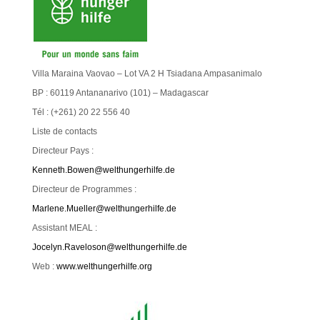
Villa Maraina Vaovao – Lot VA 2 H Tsiadana Ampasanimalo
BP : 60119 Antananarivo (101) – Madagascar
Tél : (+261) 20 22 556 40
Liste de contacts
Directeur Pays :
Kenneth.Bowen@welthungerhilfe.de
Directeur de Programmes :
Marlene.Mueller@welthungerhilfe.de
Assistant MEAL :
Jocelyn.Raveloson@welthungerhilfe.de
Web :
www.welthungerhilfe.org