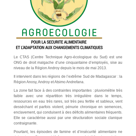
Le CTAS (Centre Technique Agro-écologique du Sud) est une
ONG de droit malgache d’une cinquantaine d’employés, sise au
niveau de la Région Androy depuis le mois de mai 2013.
Il intervient dans les régions de l’extrême Sud de Madagascar : la
Région Anosy, Androy et Atsimo Andrefana.
La zone fait face à des contraintes importantes : pluviométrie très
faible avec une répartition très irrégulière dans le temps,
ressources en eau très rares, sol très peu fertile et sableux, vent
desséchant et parfois violent, pénurie chronique en semences,
enclavement, qui conduisent à des déficits alimentaires fréquents.
Elle se caractérise aussi par une structuration sociale clanique
contraignante.
Pourtant, les épisodes de famine et d’insécurité alimentaire ne