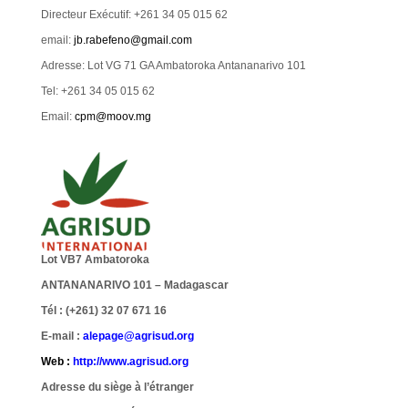
Directeur Exécutif: +261 34 05 015 62
email:
jb.rabefeno@gmail.com
Adresse: Lot VG 71 GA Ambatoroka Antananarivo 101
Tel: +261 34 05 015 62
Email:
cpm@moov.mg
Lot VB7 Ambatoroka
ANTANANARIVO 101 – Madagascar
Tél : (+261) 32 07 671 16
E-mail :
alepage@agrisud.org
Web :
http://www.agrisud.org
Adresse du siège à l’étranger