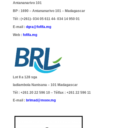
Antananarivo 101
BP : 1690 – Antananarivo 101 – Madagascar
Tél : (+261)- 034 05 611 44- 034 14 950 01
E-mail :
dgra@fofifa.mg
Web :
fofifa.mg
Lot II a 128 sga
Iadiambola Nanisana – 101
Madagascar
Tél : +261 20 22 596 10 –
Télfax : +261 22 596 11
E-mail :
brlmad@moov.mg