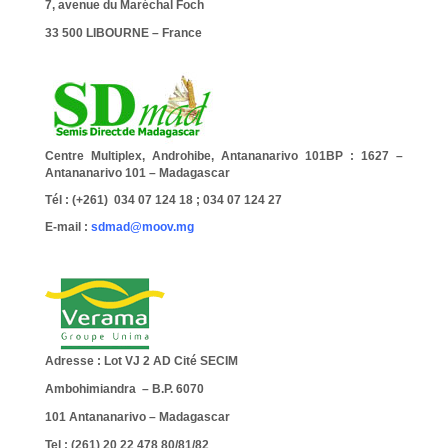
7, avenue du Maréchal Foch
33 500 LIBOURNE – France
Centre Multiplex, Androhibe, Antananarivo 101
BP : 1627 –
Antananarivo 101 – Madagascar
Tél : (+261) 034 07 124 18 ; 034 07 124 27
E-mail :
sdmad@moov.mg
Adresse : Lot VJ 2 AD Cité SECIM
Ambohimiandra – B.P. 6070
101 Antananarivo – Madagascar
Tel : (261) 20 22 478 80/81/82