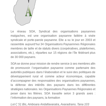
Le réseau SOA, Syndicat des organisations paysannes
malgaches, est une organisation paysanne faitière à visée
syndicale et porte-parole paysanne. Elle a vu le jour en 2003 et
rassemble aujourd’hui 34 Organisations Paysannnes Régionales
membres de taille et de statuts divers (coopératives, plateformes,
associations, etc.), réparties sur 15 régions de l’île fédérant plus
de 30 000 paysans.
SOA se donne pour mission de rendre service à ses membres afin
de promouvoir l’organisation paysanne comme partenaire des
autorités publiques dans l’élaboration et le suivi des politiques de
développement rural et comme acteur économique, capable
d’accompagner des responsables des organisations paysannes,
la défense des intérêts des paysans dans les différentes
stratégies nationales. les Organisations Paysannes Régionales et
peser dans les filières. SOA travaille selon 3 grands axes :
l’information des paysans, la formation
Lot C 51 Bis,
Amboara
Andafiavaratra
,
Avaradrano
, Tana 103