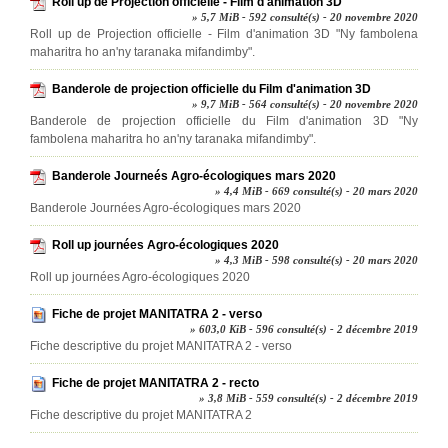
Roll up de Projection officielle - Film d'animation 3D
» 5,7 MiB - 592 consulté(s) - 20 novembre 2020
Roll up de Projection officielle - Film d'animation 3D "Ny fambolena
maharitra ho an'ny taranaka mifandimby".
Banderole de projection officielle du Film d'animation 3D
» 9,7 MiB - 564 consulté(s) - 20 novembre 2020
Banderole de projection officielle du Film d'animation 3D "Ny
fambolena maharitra ho an'ny taranaka mifandimby".
Banderole Journeés Agro-écologiques mars 2020
» 4,4 MiB - 669 consulté(s) - 20 mars 2020
Banderole Journées Agro-écologiques mars 2020
Roll up journées Agro-écologiques 2020
» 4,3 MiB - 598 consulté(s) - 20 mars 2020
Roll up journées Agro-écologiques 2020
Fiche de projet MANITATRA 2 - verso
» 603,0 KiB - 596 consulté(s) - 2 décembre 2019
Fiche descriptive du projet MANITATRA 2 - verso
Fiche de projet MANITATRA 2 - recto
» 3,8 MiB - 559 consulté(s) - 2 décembre 2019
Fiche descriptive du projet MANITATRA 2