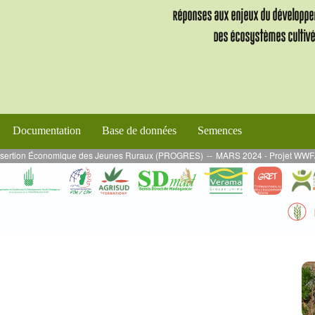
Documentation
Base de données
Semences
rtion Économique des Jeunes Ruraux (PROGRES)
--
MARS 2024 - Projet WWF/PADAP 