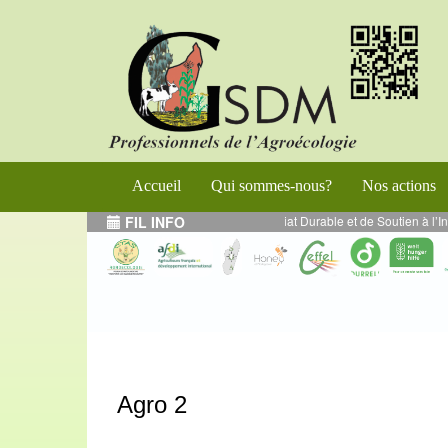
Accueil
Qui sommes-nous?
Nos actions
Programme de Renforcement de l’Entrepreneuriat Durable et de Soutien à l’Inse
FIL INFO
Agro 2