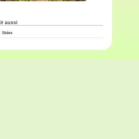
ir aussi
Slides