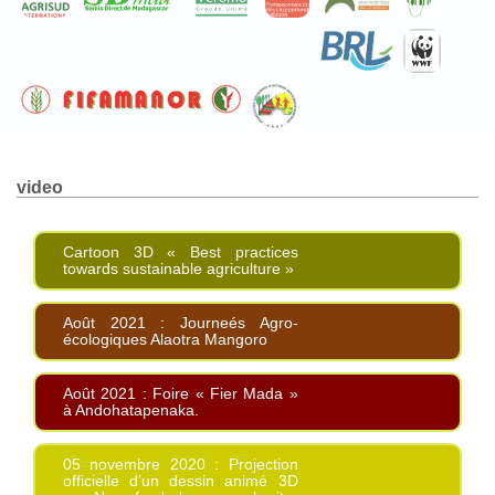
video
Cartoon 3D « Best practices
towards sustainable agriculture »
Août 2021 : Journeés Agro-
écologiques Alaotra Mangoro
Août 2021 : Foire « Fier Mada »
à Andohatapenaka.
05 novembre 2020 : Projection
officielle d’un dessin animé 3D