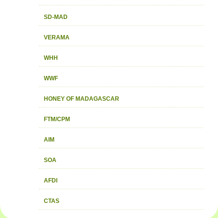
SD-MAD
VERAMA
WHH
WWF
HONEY OF MADAGASCAR
FTM/CPM
AIM
SOA
AFDI
CTAS