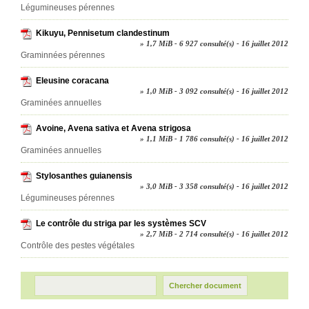
Légumineuses pérennes
Kikuyu, Pennisetum clandestinum
» 1,7 MiB - 6 927 consulté(s) - 16 juillet 2012
Graminnées pérennes
Eleusine coracana
» 1,0 MiB - 3 092 consulté(s) - 16 juillet 2012
Graminées annuelles
Avoine, Avena sativa et Avena strigosa
» 1,1 MiB - 1 786 consulté(s) - 16 juillet 2012
Graminées annuelles
Stylosanthes guianensis
» 3,0 MiB - 3 358 consulté(s) - 16 juillet 2012
Légumineuses pérennes
Le contrôle du striga par les systèmes SCV
» 2,7 MiB - 2 714 consulté(s) - 16 juillet 2012
Contrôle des pestes végétales