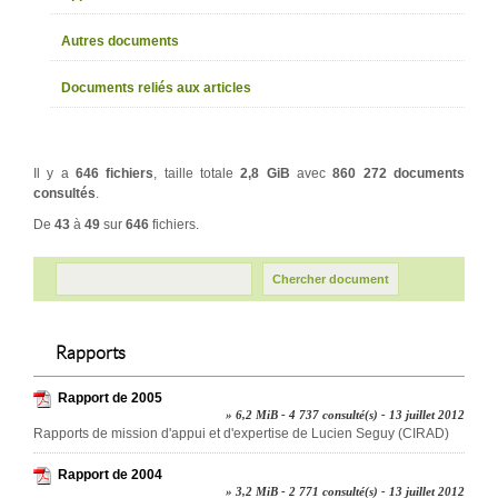
Autres documents
Documents reliés aux articles
Il y a
646 fichiers
, taille totale
2,8 GiB
avec
860 272 documents
consultés
.
De
43
à
49
sur
646
fichiers.
Rapports
Rapport de 2005
» 6,2 MiB - 4 737 consulté(s) - 13 juillet 2012
Rapports de mission d'appui et d'expertise de Lucien Seguy (CIRAD)
Rapport de 2004
» 3,2 MiB - 2 771 consulté(s) - 13 juillet 2012