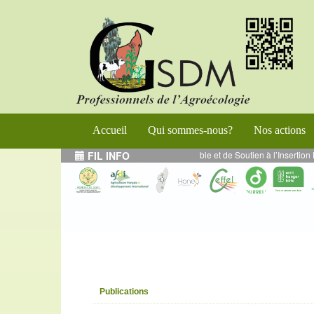
Accueil
Qui sommes-nous?
Nos actions
de Renforcement de l’Entrepreneuriat Durable et de Soutien à l’Insertion Éco
FIL INFO
Publications