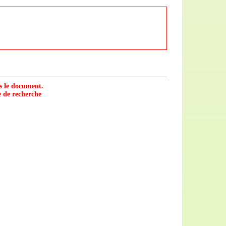
s le document.
e de recherche