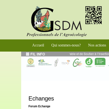
Accueil
Qui sommes-nous?
Nos actions
ramme de Renforcement de l’Entrepreneuriat Durable et de Soutien à l’Inserti
FIL INFO
Echanges
Forum
Echange