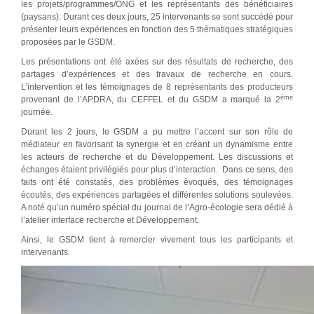
les projets/programmes/ONG et les représentants des bénéficiaires
(paysans). Durant ces deux jours, 25 intervenants se sont succédé pour
présenter leurs expériences en fonction des 5 thématiques stratégiques
proposées par le GSDM.
Les présentations ont été axées sur des résultats de recherche, des
partages d’expériences et des travaux de recherche en cours.
L’intervention et les témoignages de 8 représentants des producteurs
ème
provenant de l’APDRA, du CEFFEL et du GSDM a marqué la 2
journée.
Durant les 2 jours, le GSDM a pu mettre l’accent sur son rôle de
médiateur en favorisant la synergie et en créant un dynamisme entre
les acteurs de recherche et du Développement. Les discussions et
échanges étaient privilégiés pour plus d’interaction. Dans ce sens, des
faits ont été constatés, des problèmes évoqués, des témoignages
écoutés, des expériences partagées et différentes solutions soulevées.
A noté qu’un numéro spécial du journal de l’Agro-écologie sera dédié à
l’atelier interface recherche et Développement.
Ainsi, le GSDM tient à remercier vivement tous les participants et
intervenants.