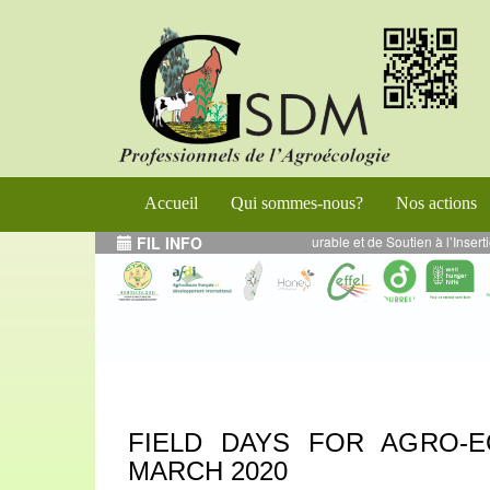
Accueil
Qui sommes-nous?
Nos actions
ramme de Renforcement de l’Entrepreneuriat Durable et de Soutien à l’Inserti
FIL INFO
FIELD DAYS FOR AGRO-E
MARCH 2020