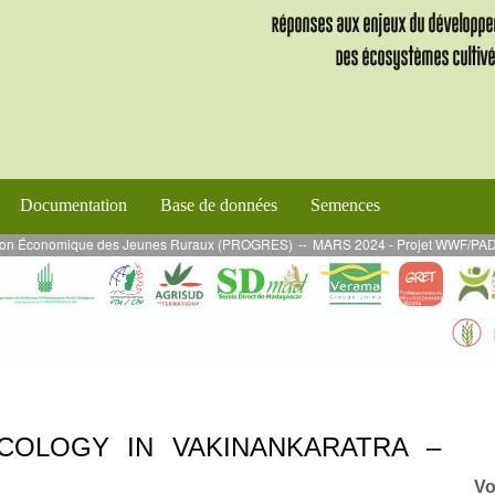
Documentation
Base de données
Semences
on Économique des Jeunes Ruraux (PROGRES)
--
MARS 2024 - Projet WWF/PADAP 2 :
COLOGY IN VAKINANKARATRA –
Vo