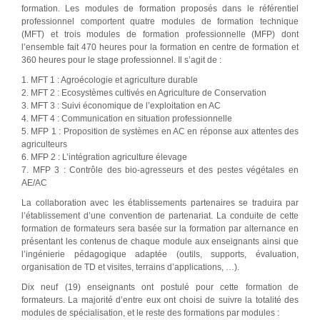
formation. Les modules de formation proposés dans le référentiel
professionnel comportent quatre modules de formation technique
(MFT) et trois modules de formation professionnelle (MFP) dont
l’ensemble fait 470 heures pour la formation en centre de formation et
360 heures pour le stage professionnel. Il s’agit de :
1. MFT 1 : Agroécologie et agriculture durable
2. MFT 2 : Ecosystèmes cultivés en Agriculture de Conservation
3. MFT 3 : Suivi économique de l’exploitation en AC
4. MFT 4 : Communication en situation professionnelle
5. MFP 1 : Proposition de systèmes en AC en réponse aux attentes des
agriculteurs
6. MFP 2 : L’intégration agriculture élevage
7. MFP 3 : Contrôle des bio-agresseurs et des pestes végétales en
AE/AC
La collaboration avec les établissements partenaires se traduira par
l’établissement d’une convention de partenariat. La conduite de cette
formation de formateurs sera basée sur la formation par alternance en
présentant les contenus de chaque module aux enseignants ainsi que
l’ingénierie pédagogique adaptée (outils, supports, évaluation,
organisation de TD et visites, terrains d’applications, …).
Dix neuf (19) enseignants ont postulé pour cette formation de
formateurs. La majorité d’entre eux ont choisi de suivre la totalité des
modules de spécialisation, et le reste des formations par modules :