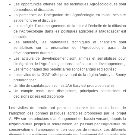
Les opportunités offertes par les techniques Agroécologiques sont
démontrées et discutées ;
La pertinence de l’intégration de l’Agroécologie en milieu scolaire
est démontrée et discutée ;
La stratégie d’accompagnement de la mise à l’échelle de la diffusion
de l’Agroécologie dans les politiques agricoles à Madagascar est
discutée ;
Les autorités, les partenaires techniques et financiers sont
sensibilisés sur la priorisation de l’Agroécologie, garant du
développement durable ;
Les acteurs de développement sont animés et sensibilisés pour
l’intégration de l’Agroécologie dans les réseaux de développement ;
Les témoignages des bénéficiaires sont échangés et discutés ;
Les invités de la GIZ/ProSol provenant de la région Androy et Boeny
prendront par
Un film de capitalisation sur les JAE Itasy est produit et réalisé ;
Un compte rendu des discussions, principales conclusions et
décisions prises est disponible
Les visites de terrain ont permis d’observer les acquis issus de
l’adoption des bonnes pratiques agricoles proposées par le projet
ALEFA sur les principes d’aménagement de bassin versant, depuis la
rizipisciculture jusqu’à la reforestation, en passant par l’agriculture de
conservation et l’aménagement en courbes de niveaux. Les différents