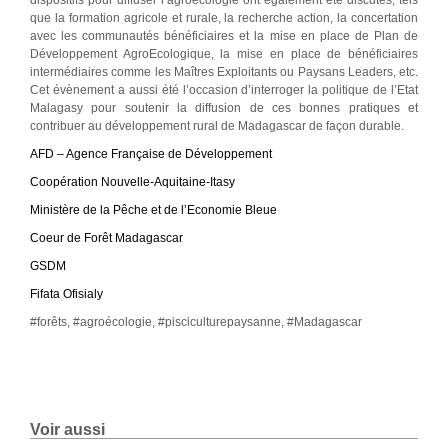
dispositifs pour diffuser l’agroécologie ont également été discutés, tels
que la formation agricole et rurale, la recherche action, la concertation
avec les communautés bénéficiaires et la mise en place de Plan de
Développement AgroEcologique, la mise en place de bénéficiaires
intermédiaires comme les Maîtres Exploitants ou Paysans Leaders, etc.
Cet évènement a aussi été l’occasion d’interroger la politique de l’Etat
Malagasy pour soutenir la diffusion de ces bonnes pratiques et
contribuer au développement rural de Madagascar de façon durable.
AFD – Agence Française de Développement
Coopération Nouvelle-Aquitaine-Itasy
Ministère de la Pêche et de l’Economie Bleue
Coeur de Forêt Madagascar
GSDM
Fifata Ofisialy
#forêts, #agroécologie, #pisciculturepaysanne, #Madagascar
Voir aussi