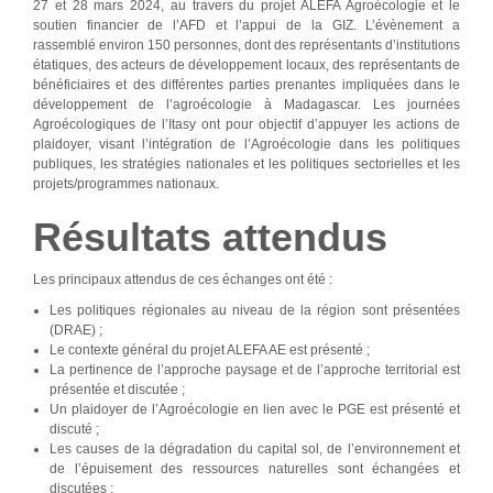
27 et 28 mars 2024, au travers du projet ALEFA Agroécologie et le
soutien financier de l’AFD et l’appui de la GIZ. L’évènement a
rassemblé environ 150 personnes, dont des représentants d’institutions
étatiques, des acteurs de développement locaux, des représentants de
bénéficiaires et des différentes parties prenantes impliquées dans le
développement de l’agroécologie à Madagascar. Les journées
Agroécologiques de l’Itasy ont pour objectif d’appuyer les actions de
plaidoyer, visant l’intégration de l’Agroécologie dans les politiques
publiques, les stratégies nationales et les politiques sectorielles et les
projets/programmes nationaux.
Résultats attendus
Les principaux attendus de ces échanges ont été :
Les politiques régionales au niveau de la région sont présentées
(DRAE) ;
Le contexte général du projet ALEFA AE est présenté ;
La pertinence de l’approche paysage et de l’approche territorial est
présentée et discutée ;
Un plaidoyer de l’Agroécologie en lien avec le PGE est présenté et
discuté ;
Les causes de la dégradation du capital sol, de l’environnement et
de l’épuisement des ressources naturelles sont échangées et
discutées ;