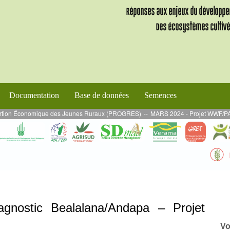
Documentation
Base de données
Semences
ion Économique des Jeunes Ruraux (PROGRES)
--
MARS 2024 - Projet WWF/PADAP 2 
agnostic Bealalana/Andapa – Projet
Vo