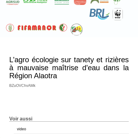
L’agro écologie sur tanety et rizières
à mauvaise maîtrise d’eau dans la
Région Alaotra
BZuOVChvAMk
Voir aussi
video