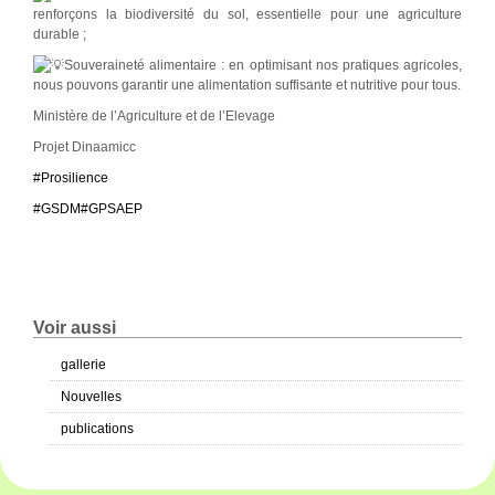
renforçons la biodiversité du sol, essentielle pour une agriculture
durable ;
Souveraineté alimentaire : en optimisant nos pratiques agricoles,
nous pouvons garantir une alimentation suffisante et nutritive pour tous.
Ministère de l’Agriculture et de l’Elevage
Projet Dinaamicc
#Prosilience
#GSDM
#GPSAEP
Voir aussi
gallerie
Nouvelles
publications