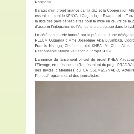
Nanisana.
Il s’agit d’un projet financé par la GIZ et la Coopération
essentiellement le KENYA, l’Ouganda, le Rwanda et la Tan
la liste des pays bénéficiaires pour la mise en œuvre de la
d’assurer l’intégration de l’Agriculture biologique dans le 
La cérémonie a été honoré par la présence d’une délégation
PELUM Ouganda : Mme Josephine Akia Luyimbazi, Coordi
Francis Nsanga, Chef de projet KHEA, Mr Obed Atteka,
Responsable Suivi&Evaluation du projet KHEA.
L’annonce du lancement officiel du projet KHEA Madagasca
l’Elevage, en présence du Représentant du projet PRADRA 
des invités : Membres du CA GSDM&SYMABIO, Acteurs de
Projets/Programmes et des journalistes.