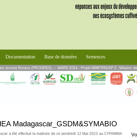
Documentation
Base de données
Semences
P 2 : Mission de supervision des activités en AE mises en œuvre en par DURRE
-KHEA Madagascar_GSDM&SYMABIO
ascar a été effectué la matinée de ce vendredi 12 Mai 2023 au CFFAMMA
Vo