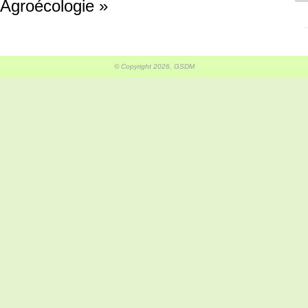
L’Agroécologie »
© Copyright 2026, GSDM