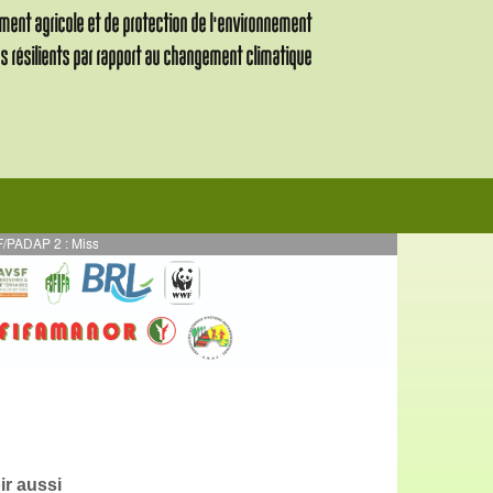
 2 : Mission de supervision des activités en AE mises en œuvre en par DURREL
ir aussi