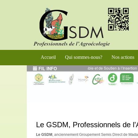
Accueil
Qui sommes-nous?
Nos actions
e de Renforcement de l’Entrepreneuriat Durable et de Soutien à l’Insertion É
FIL INFO
Le GSDM, Professionnels de l’
Le GSDM
, anciennement Groupement Semis Direct de Madag