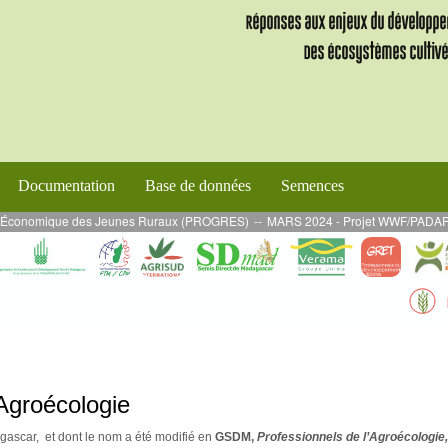
Documentation
Base de données
Semences
conomique des Jeunes Ruraux (PROGRES)
--
MARS 2024 - Projet WWF/PADAP 2 : Miss
Agroécologie
ascar, et dont le nom a été modifié en
GSDM,
Professionnels de l’Agroécologie