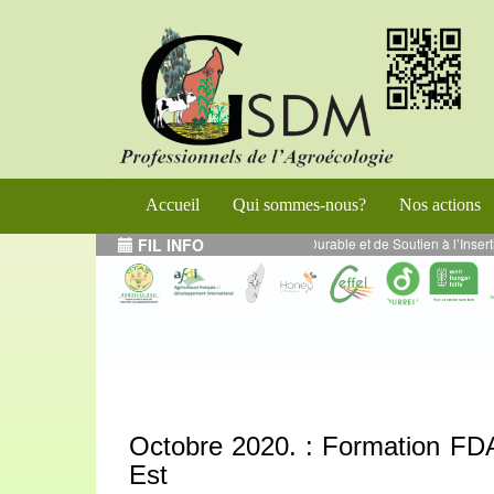
Accueil
Qui sommes-nous?
Nos actions
gramme de Renforcement de l’Entrepreneuriat Durable et de Soutien à l’Inserti
FIL INFO
Octobre 2020. : Formation 
Est