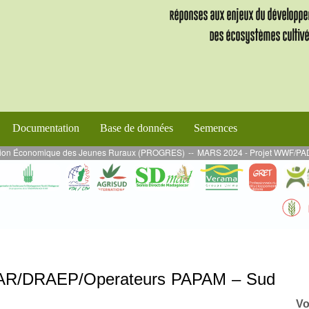
Documentation
Base de données
Semences
on Économique des Jeunes Ruraux (PROGRES)
--
MARS 2024 - Projet WWF/PADAP 2 :
FDAR/DRAEP/Operateurs PAPAM – Sud
Vo