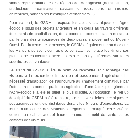
stands représentatifs des 22 régions de Madagascar (administration,
producteurs, organisations paysannes, associations, organismes,
entreprises, partenaires techniques et financiers…).
Pour sa part, le GSDM a exposé les acquis techniques en Agro-
écologie issus des projets antérieurs et en cours au travers différents
documents de capitalisation, de supports de communication et surtout
par le biais des témoignages de deux paysans provenant du Moyen-
Ouest. Par la vente de semences, le GSDM a également tenu à ce que
les visiteurs puissent connaitre et constater sur place les différentes
plantes de couvertures avec les explications y afférentes sur leurs
spécificités et avantages.
Le stand du GSDM a été le point de rencontre et d’échange des
visiteurs à la recherche d’innovation et passionnés d’agriculture. La
nécessité d’adaptation de l’agriculture au changement climatique par
l’adoption des bonnes pratiques agricoles, d’une façon plus générale
l’Agro-écologie a été le sujet le plus discuté. A l’occasion, le roll up
descriptif du GSDM a été remis à jour et divers fiches techniques et
pédagogiques ont été distribués durant les 5 jours d’expositions. La
tenue d’un cahier des visiteurs a également marqué cette 20ème
édition, un cahier auquel figure l’origine, le motif de visite et les
contacts des visiteurs.