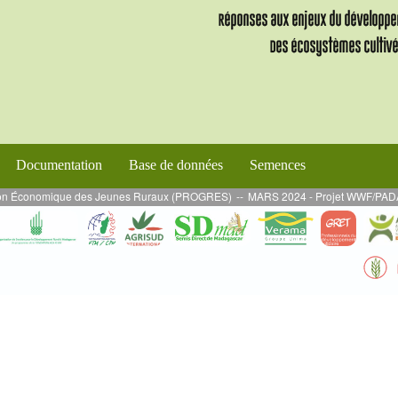
Documentation
Base de données
Semences
n Économique des Jeunes Ruraux (PROGRES)
--
MARS 2024 - Projet WWF/PADAP 2 : M