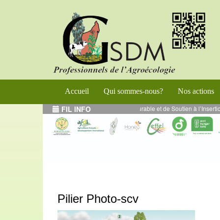
Accueil
Qui sommes-nous?
Nos actions
amme de Renforcement de l’Entrepreneuriat Durable et de Soutien à l’Insertio
FIL INFO
Pilier Photo-scv