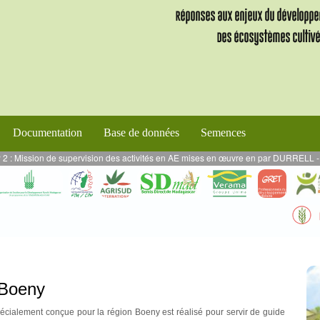
Documentation
Base de données
Semences
de supervision des activités en AE mises en œuvre en par DURRELL - Projet VAL
n Boeny
écialement conçue pour la région Boeny est réalisé pour servir de guide