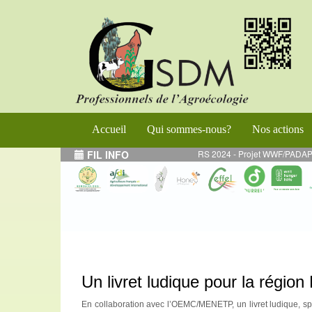
Accueil
Qui sommes-nous?
Nos actions
ique des Jeunes Ruraux (PROGRES)
FIL INFO
--
MARS 2024 - Projet WWF/PADAP 2 : Mission 
Un livret ludique pour la régio
En collaboration avec l’OEMC/MENETP, un livret ludique, sp