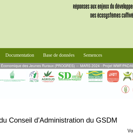
Documentation
Base de données
Semences
nomique des Jeunes Ruraux (PROGRES)
--
MARS 2024 - Projet WWF/PADAP 2 : Missi
u Conseil d’Administration du GSDM
Vo