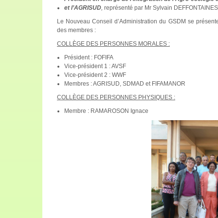
et l’AGRISUD
,
représenté par Mr Sylvain DEFFONTAINES
Le Nouveau Conseil d’Administration du GSDM se présente a
des membres :
COLLÈGE DES PERSONNES MORALES :
Président : FOFIFA
Vice-président 1 : AVSF
Vice-président 2 : WWF
Membres : AGRISUD, SDMAD et FIFAMANOR
COLLÈGE DES PERSONNES PHYSIQUES :
Membre : RAMAROSON Ignace