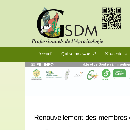
Accueil
Qui sommes-nous?
Nos actions
de Renforcement de l’Entrepreneuriat Durable et de Soutien à l’Insertion Éco
FIL INFO
Renouvellement des membres d