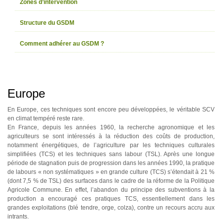
Zones d’intervention
Structure du GSDM
Comment adhérer au GSDM ?
Europe
En Europe, ces techniques sont encore peu développées, le véritable SCV
en climat tempéré reste rare.
En France, depuis les années 1960, la recherche agronomique et les
agriculteurs se sont intéressés à la réduction des coûts de production,
notamment énergétiques, de l’agriculture par les techniques culturales
simplifiées (TCS) et les techniques sans labour (TSL). Après une longue
période de stagnation puis de progression dans les années 1990, la pratique
de labours « non systématiques » en grande culture (TCS) s’étendait à 21 %
(dont 7,5 % de TSL) des surfaces dans le cadre de la réforme de la Politique
Agricole Commune. En effet, l’abandon du principe des subventions à la
production a encouragé ces pratiques TCS, essentiellement dans les
grandes exploitations (blé tendre, orge, colza), contre un recours accru aux
intrants.