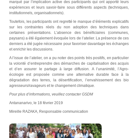
marqué par l’implication active des participants qui ont apporté leurs
expériences et leurs savoir-faire sous différents aspects (techniques,
institutionnels, organisationnels).
Toutefois, les participants ont regretté le manque d’éléments explicatifs
sur les contraintes réels du non adoption des techniques dans
certaines présentations. L’absence des bénéficiaires (communes,
paysans) a été également évoquée lors de l’atelier. La présence de ces
derniers a été jugée nécessaire pour favoriser davantage les échanges
et enrichir les discussions.
A l’issue de l’atelier, on a pu noter des points très positifs, en particulier
la volonté d’entreprendre des démarches de capitalisation des acquis
et d’en assurer le partage à large diffusion. A l’unanimité, l’Agro-
écologie est proposée comme une alternative durable face à la
dégradation des terres, la désertification, l’envahissement des bio
agresseurs/ravageurs et le changement climatique.
Pour plus d’informations, veuillez contacter GSDM
Antananarivo, le 18 février 2019
Mireille RAZAKA, Responsable communication