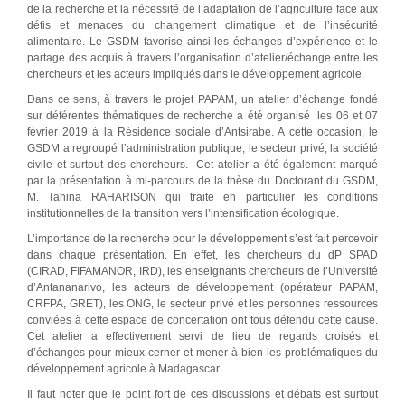
de la recherche et la nécessité de l’adaptation de l’agriculture face aux
défis et menaces du changement climatique et de l’insécurité
alimentaire. Le GSDM favorise ainsi les échanges d’expérience et le
partage des acquis à travers l’organisation d’atelier/échange entre les
chercheurs et les acteurs impliqués dans le développement agricole.
Dans ce sens, à travers le projet PAPAM, un atelier d’échange fondé
sur déférentes thématiques de recherche a été organisé les 06 et 07
février 2019 à la Résidence sociale d’Antsirabe. A cette occasion, le
GSDM a regroupé l’administration publique, le secteur privé, la société
civile et surtout des chercheurs. Cet atelier a été également marqué
par la présentation à mi-parcours de la thèse du Doctorant du GSDM,
M. Tahina RAHARISON qui traite en particulier les conditions
institutionnelles de la transition vers l’intensification écologique.
L’importance de la recherche pour le développement s’est fait percevoir
dans chaque présentation. En effet, les chercheurs du dP SPAD
(CIRAD, FIFAMANOR, IRD), les enseignants chercheurs de l’Université
d’Antananarivo, les acteurs de développement (opérateur PAPAM,
CRFPA, GRET), les ONG, le secteur privé et les personnes ressources
conviées à cette espace de concertation ont tous défendu cette cause.
Cet atelier a effectivement servi de lieu de regards croisés et
d’échanges pour mieux cerner et mener à bien les problématiques du
développement agricole à Madagascar.
Il faut noter que le point fort de ces discussions et débats est surtout