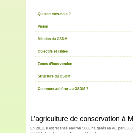
Qui sommes-nous?
Vision
Mission du GSDM
Objectifs et cibles
Zones d’intervention
Structure du GSDM
Comment adhérer au GSDM ?
L’agriculture de conservation à
En 2012, il est recensé environ 5000 ha gérés en AC par 8500 a