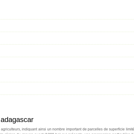
 Madagascar
griculteurs, indiquant ainsi un nombre important de parcelles de superficie limité