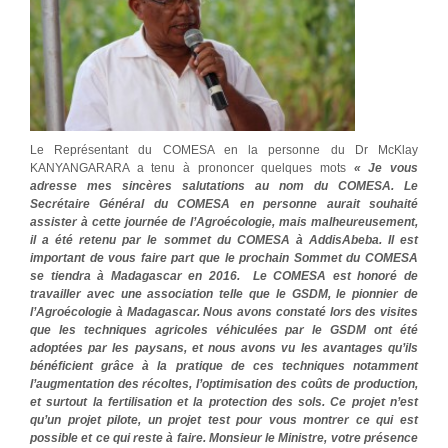
Le Représentant du COMESA en la personne du Dr McKlay
KANYANGARARA a tenu à prononcer quelques mots
« Je vous
adresse mes sincères salutations au nom du COMESA. Le
Secrétaire Général du COMESA en personne aurait souhaité
assister à cette journée de l’Agroécologie, mais malheureusement,
il a été retenu par le sommet du COMESA à AddisAbeba. Il est
important de vous faire part que le prochain Sommet du COMESA
se tiendra à Madagascar en 2016. Le COMESA est honoré de
travailler avec une association telle que le GSDM, le pionnier de
l’Agroécologie à Madagascar. Nous avons constaté lors des visites
que les techniques agricoles véhiculées par le GSDM ont été
adoptées par les paysans, et nous avons vu les avantages qu’ils
bénéficient grâce à la pratique de ces techniques notamment
l’augmentation des récoltes, l’optimisation des coûts de production,
et surtout la fertilisation et la protection des sols. Ce projet n’est
qu’un projet pilote, un projet test pour vous montrer ce qui est
possible et ce qui reste à faire. Monsieur le Ministre, votre présence