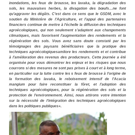
inondations, les feux de brousse, les lavaka, la dégradation des
sols, les mauvaises herbes, la divagation des bœufs…ne font
qu’aggraver les dégâts. C’est dans ce sens que le GSDM, avec le
soutien du Ministère de l’Agriculture, et l’appui des partenaires
financiers continue de mettre à l’échelle la diffusion des techniques
agroécologiques, qui non seulement s’adaptent aux changements
climatiques, mais favorisent l’augmentation des rendements et la
régénération des sols. Vous avez sans doute constaté par les
témoignages des paysans bénéficiaires que la pratique des
techniques agroécologiquesamliore les rendements et et contribue
à l’amélioration des revenus des producteurs. Cette journée a été
organisée pour vous démontrer les enjeux et les risques que nous
courrons si des mesures ne sont pas prises à court et à long terme,
en particulier sur la lutte contre les s feux de brousse à l’origine de
la formation des lavaka, le reboisement intensif de l’Acacia
mangium pour faire reconstituer la fôret, et l’adoption des
techniques agroécologiques, pour la régénération des sols et la
protection de l’environnement. Ainsi, nous attirons votre intention
sur la nécessité de l’intégration des techniques agroécologiques
dans les politiques publiques».