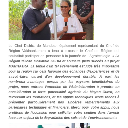
Le Chef District de Mandoto, également représentant du Chef de
Région Vakinankaratra a tenu à excuser le Chef de Région qui
souhaitait participer en personne à la journée de l’Agroécologie. «
La
Région félicite l’initiative GSDM et souhaite plein succès au projet
MANITATRA. La tenue d’un tel événement est jugé très importante
pour la région car cela favorise des échanges d’expériences et de
savoir-faire, garant d’un développement durable. A part les
nombreux avantages perçus par les paysans bénéficiaires du
projet, nous attirons l’attention de l’Administration à prendre en
considération la forte potentialité agricole du Moyen Ouest, en
favorisant les formations, et les appuis techniques. Nous tenons à
présenter particulièrement nos sincères remerciements aux
partenaires techniques et financiers. Merci pour votre appui, nous
profitons de l’occasion pour solliciter votre soutien dans l’avenir
face aux enjeux de la dégradation des sols et de l’environnement
».