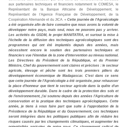
aux partenaires techniques et financiers notamment le COMESA, le
Représentant de la Banque Africaine de Développement, le
Représentant de l’Agence Française de Développement, de la
Coopération Allemande et du JICA. «
Cette journée de l’Agroécologie
a été organisée afin de faire connaitre que nous avons la volonté de
développer notre pays, mais seul, nous ne pouvons pas y arriver.
Les activités du GSDM, le projet MANITATRA, et surtout la mise à
l’échelle de la diffusion des techniques agroécologiques sont des
programmes qui ont été implantés depuis des années, mais
nécessitent encore le soutien des partenaires techniques et
financiers vue l’étendue de la zone d’intervention au niveau national.
Les Directives du Président de la République, et du Premier
Ministre, Chef du gouvernement sont claires et précises : le secteur
agricole, élevage et pêche sont les trois premiers piliers du
développement économique de Madagascar. C’est dans ce sens
que cette journée de l’Agroécologie a été organisée, pour rehausser
la place d’honneur que tient le secteur agricole dans la quête d’un
développement durable. Dans le cadre de la protection des sols et
de l’environnement, j’ai soutenu depuis des années l’Agriculture de
conservation et la pratique des techniques agroéclogiques. Cette
année, je tiens à vous faire part que suite à l’approbation de la
Présidence de la République et du Gouvernement, ces techniques
seront intégrées dans les politiques publiques afin de réduire les
risques causés par les changements climatiques, et augmenter les
potentialités agricoles de notre pays. Ce changement radical de