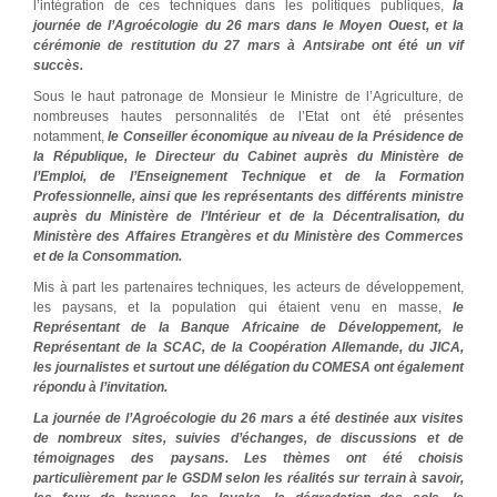
l’intégration de ces techniques dans les politiques publiques,
la
journée de l’Agroécologie du 26 mars dans le Moyen Ouest, et la
cérémonie de restitution du 27 mars à Antsirabe ont été un vif
succès.
Sous le haut patronage de Monsieur le Ministre de l’Agriculture, de
nombreuses hautes personnalités de l’Etat ont été présentes
notamment,
le Conseiller économique au niveau de la Présidence de
la République, le Directeur du Cabinet auprès du Ministère de
l’Emploi, de l’Enseignement Technique et de la Formation
Professionnelle, ainsi que les représentants des différents ministre
auprès du Ministère de l’Intérieur et de la Décentralisation, du
Ministère des Affaires Etrangères et du Ministère des Commerces
et de la Consommation.
Mis à part les partenaires techniques, les acteurs de développement,
les paysans, et la population qui étaient venu en masse,
le
Représentant de la Banque Africaine de Développement, le
Représentant de la SCAC, de la Coopération Allemande, du JICA,
les journalistes et surtout une délégation du COMESA ont également
répondu à l’invitation.
La journée de l’Agroécologie du 26 mars a été destinée aux visites
de nombreux sites, suivies d’échanges, de discussions et de
témoignages des paysans. Les thèmes ont été choisis
particulièrement par le GSDM selon les réalités sur terrain à savoir,