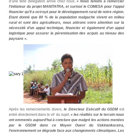
d’une telle délégation arrive chez nous.
« Nous tenons à remercier
l’initiateur du projet MANITATRA, et surtout le COMESA pour l’appui
financier qu’il a octroyé pour le développement rural de notre région.
Etant donné que 80 % de la population malgache vivent en milieu
rural et sont des agriculteurs, nous attirons votre attention sur la
nécessité d’un appui technique, financier et également d’un appui
logistique pour assurer la pérennisation des acquis au niveau des
paysans ».
Après les remerciements divers,
le Directeur Exécutif du GSDM
est
entré directement dans le vif du sujet,
« les réalités sur le terrain nous
ont emmenés aujourd’hui à conclure que malgré les actions menées
par le GSDM dans ce Moyen Ouest du Vakinankaratra,
l’environnement se dégrade face aux changements climatiques. Les