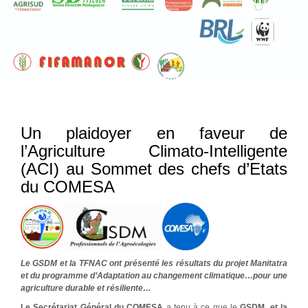
Un plaidoyer en faveur de
l’Agriculture Climato-Intelligente
(ACI) au Sommet des chefs d’Etats
du COMESA
Le GSDM et la TFNAC ont présenté les résultats du projet Manitatra
et du programme d’Adaptation au changement climatique…pour une
agriculture durable et résiliente…
Le Secrétariat Général du COMESA
a tenu à ce que le
GSDM, et la