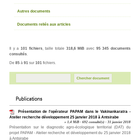
Autres documents
Documents reliés aux articles
Il y a
101 fichiers
, taille totale
318,6 MiB
avec
95 345 documents
consultés
.
De
85
à
91
sur
101
fichiers.
Publications
Présentation de l'opérateur PAPAM dans le Vakinankaratra -
Atelier recherche développement 25 janvier 2018 à Antsirabe
» 1,4 MiB - 692 consulté(s) - 31 janvier 2018
Présentation sur le diagnostic agro-écologique territorial (DAT) du
projet PAPAM - Atelier recherche et développement du 25 janvier 2018
à Antsirabe