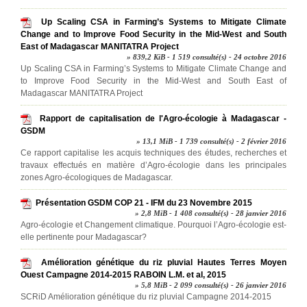
Up Scaling CSA in Farming’s Systems to Mitigate Climate
Change and to Improve Food Security in the Mid-West and South
East of Madagascar MANITATRA Project
» 839,2 KiB - 1 519 consulté(s) - 24 octobre 2016
Up Scaling CSA in Farming’s Systems to Mitigate Climate Change and
to Improve Food Security in the Mid-West and South East of
Madagascar MANITATRA Project
Rapport de capitalisation de l'Agro-écologie à Madagascar -
GSDM
» 13,1 MiB - 1 739 consulté(s) - 2 février 2016
Ce rapport capitalise les acquis techniques des études, recherches et
travaux effectués en matière d’Agro-écologie dans les principales
zones Agro-écologiques de Madagascar.
Présentation GSDM COP 21 - IFM du 23 Novembre 2015
» 2,8 MiB - 1 408 consulté(s) - 28 janvier 2016
Agro-écologie et Changement climatique. Pourquoi l’Agro-écologie est-
elle pertinente pour Madagascar?
Amélioration génétique du riz pluvial Hautes Terres Moyen
Ouest Campagne 2014-2015 RABOIN L.M. et al, 2015
» 5,8 MiB - 2 099 consulté(s) - 26 janvier 2016
SCRiD Amélioration génétique du riz pluvial Campagne 2014-2015